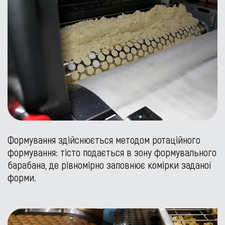
Формування здійснюється методом ротаційного
формування: тісто подається в зону формувального
барабана, де рівномірно заповнює комірки заданої
форми.