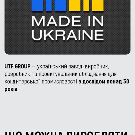
UTF GROUP
— український завод-виробник,
розробник та проектувальник обладнання для
кондитерської промисловості
з досвідом понад 30
років