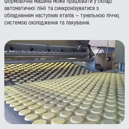
Формовочна машина може працювати у складі
автоматичної лінії та синхронізуватися з
обладнанням наступних етапів — тунельною піччю,
системою охолодження та пакування.