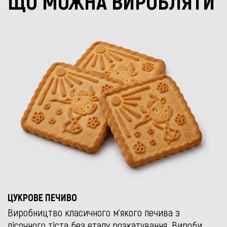
ЩО МОЖНА ВИРОБЛЯТИ
ЦУКРОВЕ ПЕЧИВО
Виробництво класичного м’якого печива з
пісочного тіста без етапу розкатування. Вироби