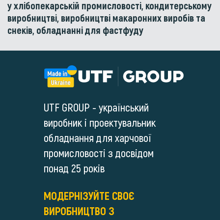
у хлібопекарській промисловості, кондитерському
виробництві, виробництві макаронних виробів та
снеків, обладнанні для фастфуду
UTF GROUP - український
виробник і проектувальник
обладнання для харчової
промисловості з досвідом
понад 25 років
МОДЕРНІЗУЙТЕ СВОЄ
ВИРОБНИЦТВО З