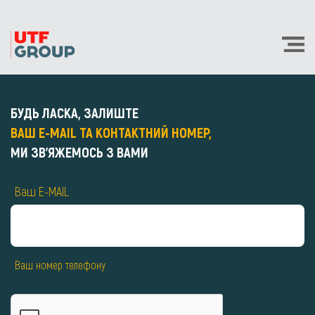
БУДЬ ЛАСКА, ЗАЛИШТЕ
ВАШ E-MAIL ТА КОНТАКТНИЙ НОМЕР,
МИ ЗВ'ЯЖЕМОСЬ З ВАМИ
Ваш E-MAIL
Ваш номер телефону