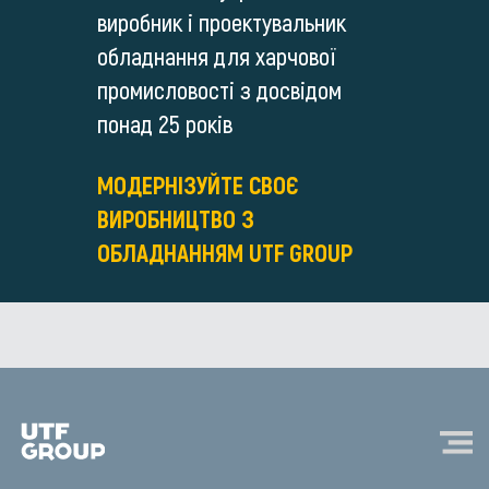
виробник і проектувальник
обладнання для харчової
промисловості з досвідом
понад 25 років
МОДЕРНІЗУЙТЕ СВОЄ
ВИРОБНИЦТВО З
ОБЛАДНАННЯМ UTF GROUP