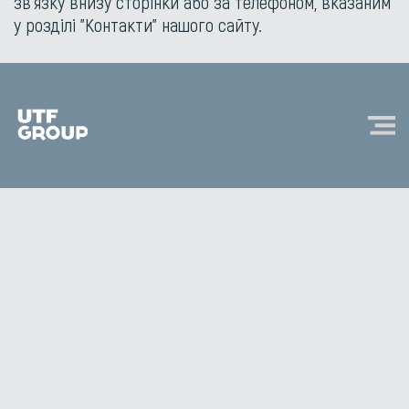
зв'язку внизу сторінки або за телефоном, вказаним
у розділі "Контакти" нашого сайту.