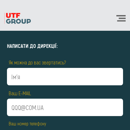
НАПИСАТИ ДО ДИРЕКЦІЇ:
Як можна до вас звертатись?
Ваш E-MAIL
Ваш номер телефону