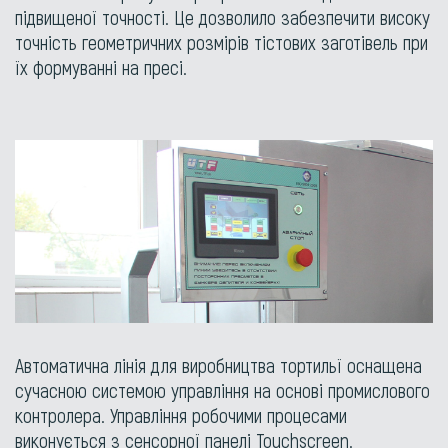
підвищеної точності. Це дозволило забезпечити високу
точність геометричних розмірів тістових заготівель при
їх формуванні на пресі.
Автоматична лінія для виробництва тортильї оснащена
сучасною системою управління на основі промислового
контролера. Управління робочими процесами
виконується з сенсорної панелі Touchscreen.