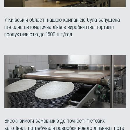
У Київській області нашою компанією була запущена
ще одна автоматична лінія з виробництва тортильї
продуктивністю до 1500 шт/год.
Високі вимоги замовників до точності тістових
заготівель потребували розробки нового дільника тіста