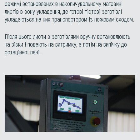
режимі встановлених в накопичувальному магазині
листів в зону укладання, де готові тістові заготівлі
укладаються на них транспортером із ножовим сходом.
Після цього листи з заготівлями вручну встановлюють
на візки і подають на витримку, а потім на випічку до
ротаційної печі.