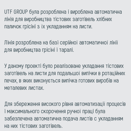
UTF GROUP була розроблена і вироблена автоматична
лінія для виробництва тістових заготівель хлібних
паличок грісіні з їх укладанням на листи.
Лінія розроблена на базі серійної автоматичної лінії
для виробництва грісіні і таралі.
У даному проекті було реалізоване укладання тістових
заготівель на листи для подальшої випічки в ротаційних
печах, в яких виконується випічка готових виробів на
металевих листах.
Для збереження високого рівня автоматизації процесів
і максимального скорочення ручної праці була
забезпечена автоматична подача листів с укладанням
на них тістових заготівель.