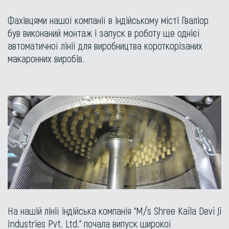
Фахівцями нашої компанії в індійському місті Гваліор
був виконаний монтаж і запуск в роботу ще однієї
автоматичної лінії для виробництва короткорізаних
макаронних виробів.
На нашій лінії індійська компанія “M/s Shree Kaila Devi Ji
Industries Pvt. Ltd.” почала випуск широкої