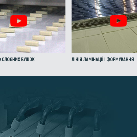
 СЛОЄНИХ ВУШОК
ЛІНІЯ ЛАМІНАЦІЇ І ФОРМУВАННЯ