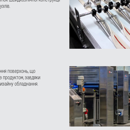
злів.
ння поверхонь, що
з продуктом, завдяки
 дизайну обладнання.