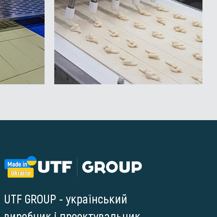
UTF GROUP - український
виробник і проектувальник