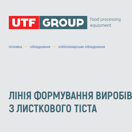
головна
обладнання
хлібопекарське обладнання
ЛІНІЯ ФОРМУВАННЯ ВИРОБІ
З ЛИСТКОВОГО ТІСТА