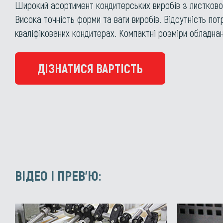
Широкий асортимент кондитерських виробів з листковог
Висока точність форми та ваги виробів. Відсутність пот
кваліфікованих кондитерах. Компактні розміри обладнан
ДІЗНАТИСЯ ВАРТІСТЬ
ВІДЕО І ПРЕВ'Ю: