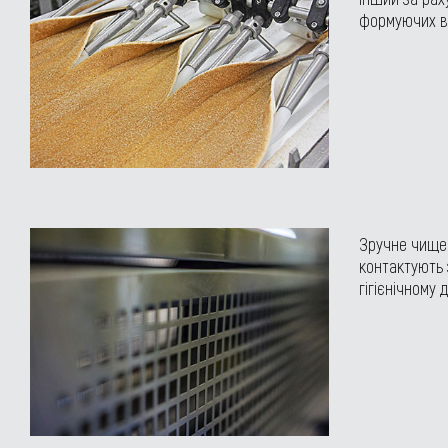
формуючих ву
Зручне чище
контактують 
гігієнічному