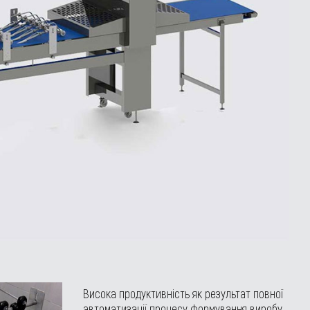
Висока продуктивність як результат повної
автоматизації процесу формування виробу.