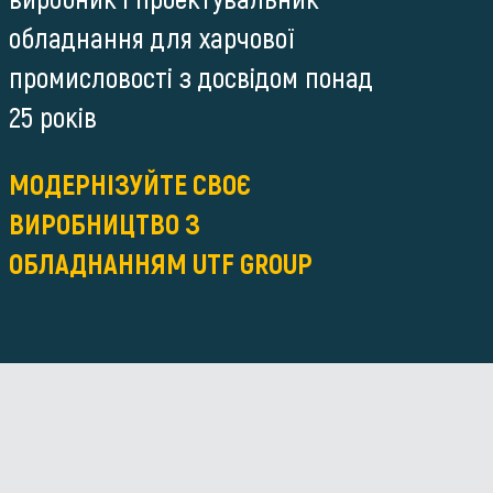
обладнання для харчової
промисловості з досвідом понад
25 років
МОДЕРНІЗУЙТЕ СВОЄ
ВИРОБНИЦТВО З
ОБЛАДНАННЯМ UTF GROUP