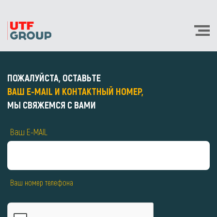
ПОЖАЛУЙСТА, ОСТАВЬТЕ
ВАШ E-MAIL И КОНТАКТНЫЙ НОМЕР,
МЫ СВЯЖЕМСЯ С ВАМИ
Ваш E-MAIL
Ваш номер телефона