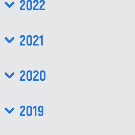
2022
2021
2020
2019