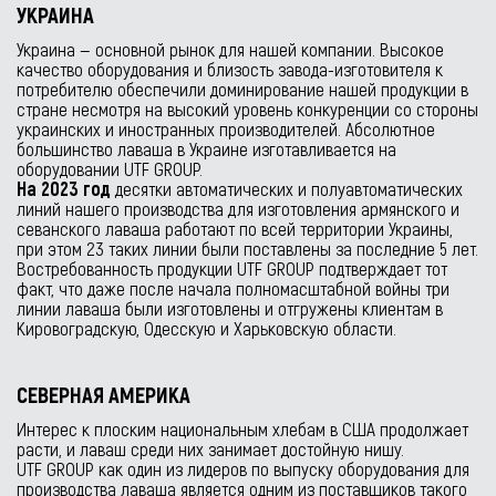
УКРАИНА
Украина — основной рынок для нашей компании. Высокое
качество оборудования и близость завода-изготовителя к
потребителю обеспечили доминирование нашей продукции в
стране несмотря на высокий уровень конкуренции со стороны
украинских и иностранных производителей. Абсолютное
большинство лаваша в Украине изготавливается на
оборудовании UTF GROUP.
На 2023 год
десятки автоматических и полуавтоматических
линий нашего производства для изготовления армянского и
севанского лаваша работают по всей территории Украины,
при этом 23 таких линии были поставлены за последние 5 лет.
Востребованность продукции UTF GROUP подтверждает тот
факт, что даже после начала полномасштабной войны три
линии лаваша были изготовлены и отгружены клиентам в
Кировоградскую, Одесскую и Харьковскую области.
СЕВЕРНАЯ АМЕРИКА
Интерес к плоским национальным хлебам в США продолжает
расти, и лаваш среди них занимает достойную нишу.
UTF GROUP как один из лидеров по выпуску оборудования для
производства лаваша является одним из поставщиков такого