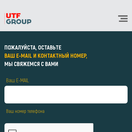
ПОЖАЛУЙСТА, ОСТАВЬТЕ
ВАШ E-MAIL И КОНТАКТНЫЙ НОМЕР,
МЫ СВЯЖЕМСЯ С ВАМИ
Ваш E-MAIL
Ваш номер телефона