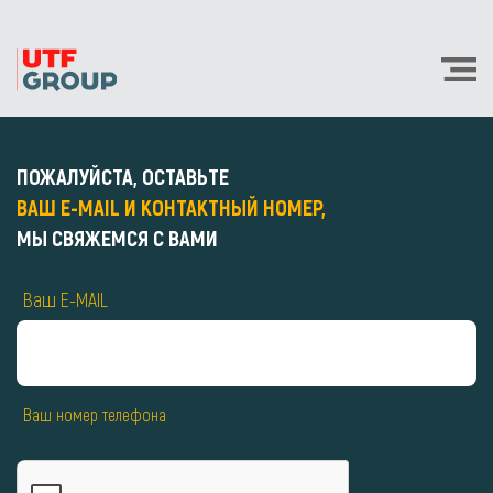
ПОЖАЛУЙСТА, ОСТАВЬТЕ
ВАШ E-MAIL И КОНТАКТНЫЙ НОМЕР,
МЫ СВЯЖЕМСЯ С ВАМИ
Ваш E-MAIL
Ваш номер телефона