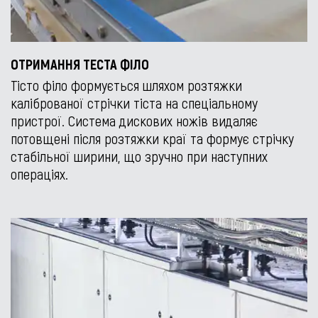
ОТРИМАННЯ ТЕСТА ФІЛО
Тісто філо формується шляхом розтяжки
каліброваної стрічки тіста на спеціальному
пристрої. Система дискових ножів видаляє
потовщені після розтяжки краї та формує стрічку
стабільної ширини, що зручно при наступних
операціях.