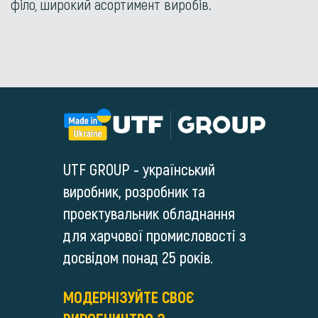
філо, широкий асортимент виробів.
UTF GROUP - український
виробник, розробник та
проектувальник обладнання
для харчової промисловості з
досвідом понад 25 років.
МОДЕРНІЗУЙТЕ СВОЄ