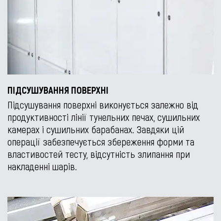
ПІДСУШУВАННЯ ПОВЕРХНІ
Підсушування поверхні виконується залежно від
продуктивності лінії тунельних печах, сушильних
камерах і сушильних барабанах. Завдяки цій
операції забезпечується збереження форми та
властивостей тесту, відсутність злипання при
накладенні шарів.