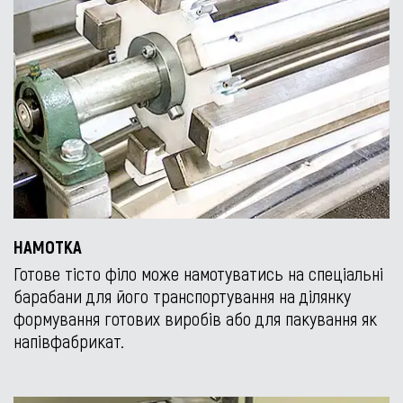
НАМОТКА
Готове тісто філо може намотуватись на спеціальні
барабани для його транспортування на ділянку
формування готових виробів або для пакування як
напівфабрикат.