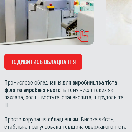
ПОДИВИТИСЬ ОБЛАДНАННЯ
Промислове обладнання для
виробництва тіста
філо та виробів з нього
, в тому числі таких як
пахлава, роліні, вертута, спанакопита, штрудель та
ін.
Просте керування обладнанням. Висока якість,
стабільна і регульована товщина одержаного тіста