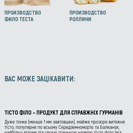
ПРОИЗВОДСТВО
ПРОИЗВОДСТВО
ФИЛО ТЕСТА
РОЛЛИНИ
ВАС МОЖЕ ЗАЦІКАВИТИ:
ТІСТО ФІЛО – ПРОДУКТ ДЛЯ СПРАВЖНІХ ГУРМАНІВ
Дуже тонке (менше 1 мм завтовшки), майже прозоре витяжне
тісто, популярне по всьому Середземномор’ю та Балканах,
найбільш відоме під своєю грецькою назвою тісто філо (від