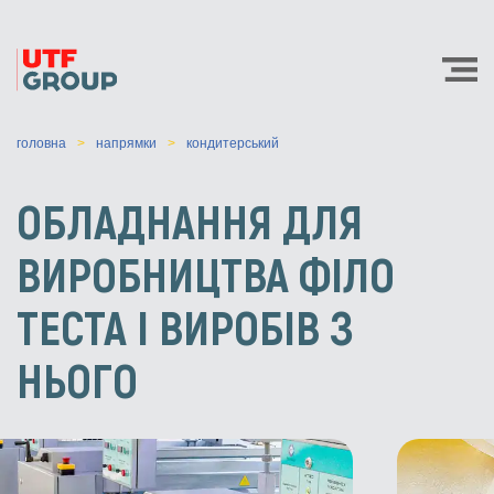
головна
напрямки
кондитерський
ОБЛАДНАННЯ ДЛЯ
ВИРОБНИЦТВА ФІЛО
ТЕСТА І ВИРОБІВ З
НЬОГО