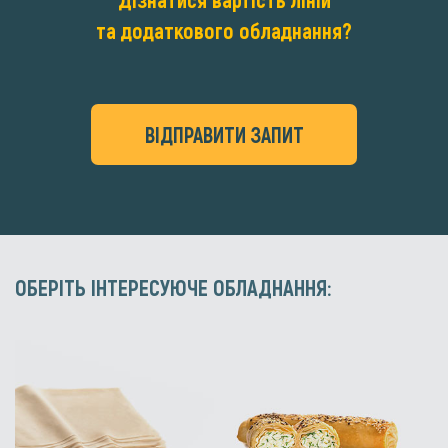
та додаткового обладнання?
ВІДПРАВИТИ ЗАПИТ
ОБЕРІТЬ ІНТЕРЕСУЮЧЕ ОБЛАДНАННЯ: