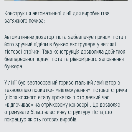
Конструкція автоматичної лінії для виробництва
затяжного печива:
Автоматичний дозатор тіста забезпечує прийом тіста і
його зручний підйом в бункер екструдера у вигляді
тістової стрічки. Така конструкція дозволила добитися
безперервної подачі тіста та рівномірного заповнення
бункера.
У лінії був застосований горизонтальний ламінатор з
технологією прокатки- «відлежування» тістової стрічки
(після кожного етапу прокатки тісто деякий час
«відпочиває» на стрічковому конвеєрі). Це дозволяє
отримувати більш еластичну структуру тіста, що
покращує якість готових виробів.