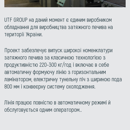
UTF GROUP на даний момент є єдиним виробником
обладнання для виробництва затяжного печива на
території України.
Проект забезпечує випуск широкої номенклатури
затяжного печива за класичною технологією з
продуктивністю 220-300 кг/год і включає в себе
автоматичну формуючу лінію з горизонтальним
ламінатором, електричну тунельну піч з шириною пода
800 мм і конвеєрну систему охолодження.
Лінія працює повністю в автоматичному режимі й
обслуговується одним оператором..