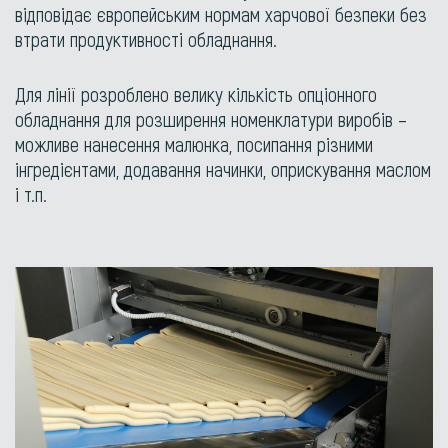
відповідає європейським нормам харчової безпеки без
втрати продуктивності обладнання.
Для лінії розроблено велику кількість опціонного
обладнання для розширення номенклатури виробів –
можливе нанесення малюнка, посипання різними
інгредієнтами, додавання начинки, оприскування маслом
і т.п.