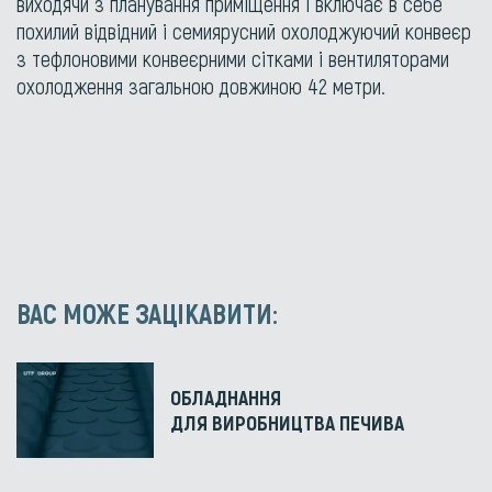
виходячи з планування приміщення і включає в себе
похилий відвідний і семиярусний охолоджуючий конвеєр
з тефлоновими конвеєрними сітками і вентиляторами
охолодження загальною довжиною 42 метри.
ВАС МОЖЕ ЗАЦІКАВИТИ:
ОБЛАДНАННЯ
ДЛЯ ВИРОБНИЦТВА ПЕЧИВА