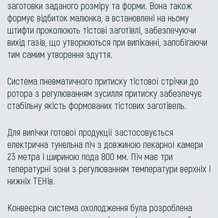
заготовки заданого розміру та форми. Вона також
формує відбиток малюнка, а встановлені на ньому
штифти проколюють тістові заготівлі, забезпечуючи
вихід газів, що утворюються при випіканні, запобігаючи
тим самим утворення здуття.
Система пневматичного притиску тістової стрічки до
ротора з регулюванням зусилля притиску забезпечує
стабільну якість формованих тістових заготівель.
Для випічки готової продукції застосовується
електрична тунельна піч з довжиною пекарної камери
23 метра і шириною пода 800 мм. Піч має три
тепературні зони з регулюванням температури верхніх і
нижніх ТЕНів.
Конвеєрна система охолодження була розроблена