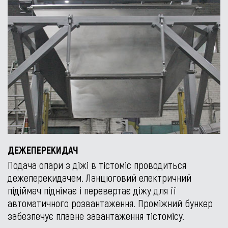
ДЕЖЕПЕРЕКИДАЧ
Подача опари з діжі в тістоміс проводиться
дежеперекидачем. Ланцюговий електричний
підіймач піднімає і перевертає діжу для її
автоматичного розвантаження. Проміжний бункер
забезпечує плавне завантаження тістомісу.