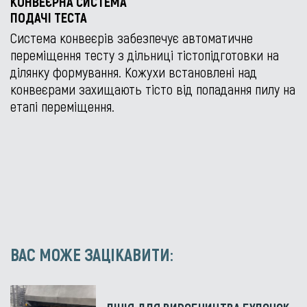
КОНВЕЄРНА СИСТЕМА
ПОДАЧІ ТЕСТА
Система конвеєрів забезпечує автоматичне
переміщення тесту з дільниці тістопідготовки на
ділянку формування. Кожухи встановлені над
конвеєрами захищають тісто від попадання пилу на
етапі переміщення.
ВАС МОЖЕ ЗАЦІКАВИТИ: