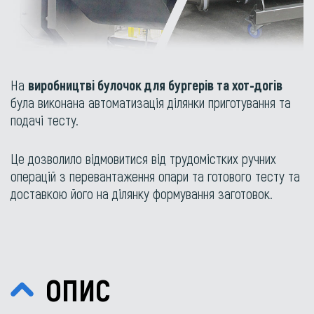
На
виробництві булочок для бургерів та хот-догів
була виконана автоматизація ділянки приготування та
подачі тесту.
Це дозволило відмовитися від трудомістких ручних
операцій з перевантаження опари та готового тесту та
доставкою його на ділянку формування заготовок.
ОПИС