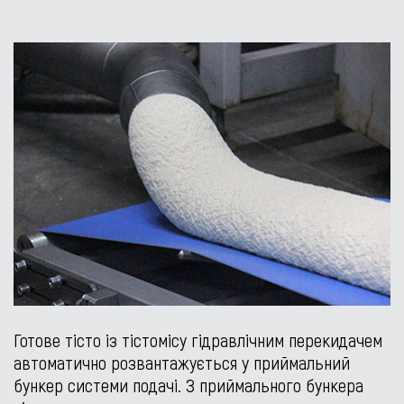
Готове тісто із тістомісу гідравлічним перекидачем
автоматично розвантажується у приймальний
бункер системи подачі. З приймального бункера