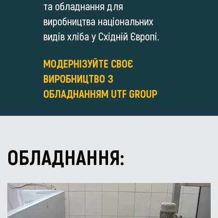
та обладнання для
виробництва національних
видів хліба у Східній Європі.
МОДЕРНІЗУЙТЕ СВОЄ
ВИРОБНИЦТВО З
ОБЛАДНАННЯМ UTF GROUP
ОБЛАДНАННЯ: