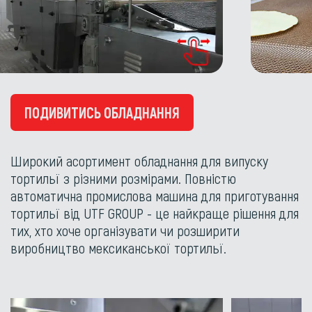
ПОДИВИТИСЬ ОБЛАДНАННЯ
Широкий асортимент обладнання для випуску
тортильї з різними розмірами. Повністю
автоматична промислова машина для приготування
тортильї від UTF GROUP - це найкраще рішення для
тих, хто хоче організувати чи розширити
виробництво мексиканської тортильї.