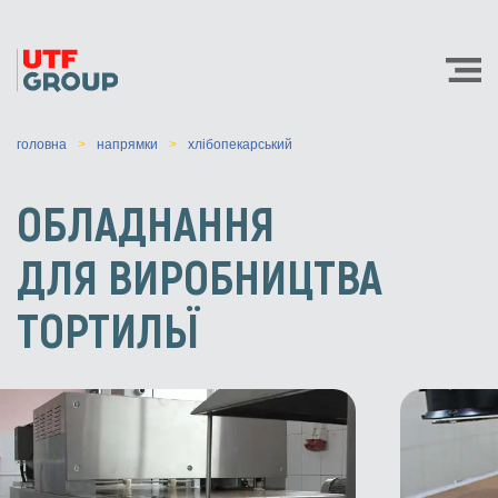
головна
напрямки
хлібопекарський
ОБЛАДНАННЯ
ДЛЯ ВИРОБНИЦТВА
ТОРТИЛЬЇ