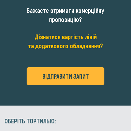
Бажаєте отримати комерційну
пропозицію?
Дізнатися вартість ліній
та додаткового обладнання?
ВІДПРАВИТИ ЗАПИТ
ОБЕРІТЬ ТОРТИЛЬЮ: