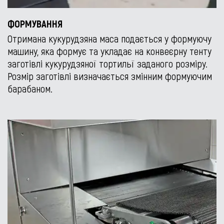
ФОРМУВАННЯ
Отримана кукурудзяна маса подається у формуючу
машину, яка формує та укладає на конвеєрну тенту
заготівлі кукурудзяної тортильї заданого розміру.
Розмір заготівлі визначається змінним формуючим
барабаном.