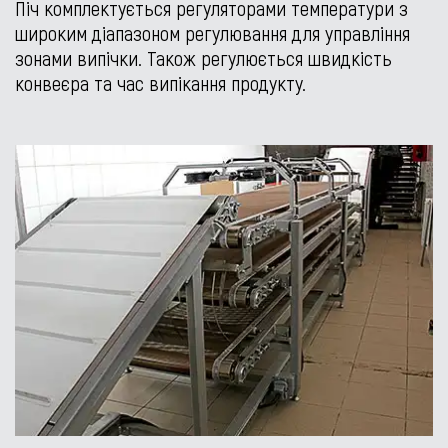
Піч комплектується регуляторами температури з
широким діапазоном регулювання для управління
зонами випічки. Також регулюється швидкість
конвеєра та час випікання продукту.