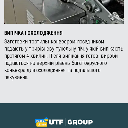
ВИПІЧКА І ОХОЛОДЖЕННЯ
Заготовки тортильї конвеєром-посадником
подають у трирівневу тунельну піч, у якій випікають
протягом 4 хвилин. Після випікання готові вироби
подаються на верхній рівень багатоярусного
конвеєра для охолодження та подальшого
пакування.