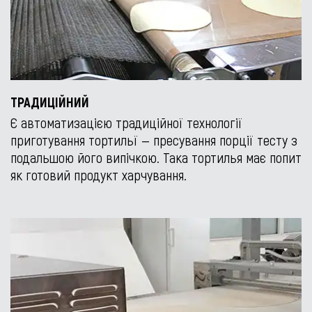
ТРАДИЦІЙНИЙ
Є автоматизацією традиційної технології
приготування тортильї — пресування порції тесту з
подальшою його випічкою. Така тортилья має попит
як готовий продукт харчування.