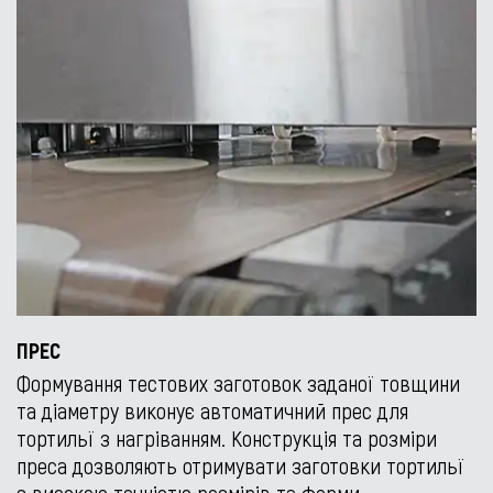
ПРЕС
Формування тестових заготовок заданої товщини
та діаметру виконує автоматичний прес для
тортильї з нагріванням. Конструкція та розміри
преса дозволяють отримувати заготовки тортильї
з високою точністю розмірів та форми.