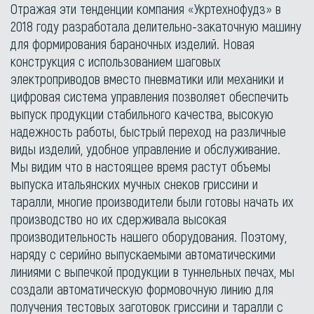
Отражая эти тенденции компания «Укртехнофудз» в
2018 году разработала делительно-закаточную машину
для формирования бараночных изделий. Новая
конструкция с использованием шаговых
электроприводов вместо пневматики или механики и
цифровая система управления позволяет обеспечить
выпуск продукции стабильного качества, высокую
надежность работы, быстрый переход на различные
виды изделий, удобное управление и обслуживание.
Мы видим что в настоящее время растут объемы
выпуска итальянских мучных снеков гриссини и
таралли, многие производители были готовы начать их
производство но их сдерживала высокая
производительность нашего оборудования. Поэтому,
наряду с серийно выпускаемыми автоматическими
линиями с выпечкой продукции в туннельных печах, мы
создали автоматическую формовочную линию для
получения тестовых заготовок гриссини и таралли с