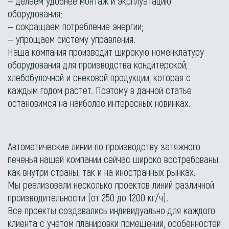
— делаем удобнее монтаж и эксплуатацию
оборудования;
— сокращаем потребление энергии;
— упрощаем систему управления.
Наша компания производит широкую номенклатуру
оборудования для производства кондитерской,
хлебобулочной и снековой продукции, которая с
каждым годом растет. Поэтому в данной статье
остановимся на наиболее интересных новинках.
Автоматические линии по производству затяжного
печенья нашей компании сейчас широко востребованы
как внутри страны, так и на иностранных рынках.
Мы реализовали несколько проектов линий различной
производительности (от 250 до 1200 кг/ч).
Все проекты создавались индивидуально для каждого
клиента с учетом планировки помещений, особенностей