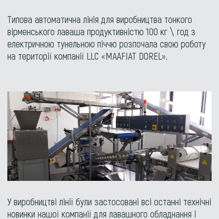
Типова автоматична лінія для виробництва тонкого
вірменського лаваша продуктивністю 100 кг \ год з
електричною тунельною піччю розпочала свою роботу
на території компанії LLC «MAAFIAT DOREL».
У виробництві лінії були застосовані всі останні технічні
новинки нашої компанії для лавашного обладнання і