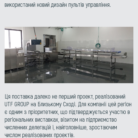
використаний новий дизайн пультів управління.
Ця поставка далеко не перший проект, реалізований
UTF GROUP на Близькому Сході. Для компанії цей регіон
є одним з пріоритетних, що підтверджується участю в
регіональних виставках, візитом на підприємство
численних делегацій і, найголовніше, зростаючим
числом реалізованих проектів.