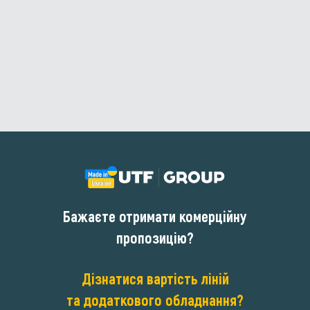
Бажаєте отримати комерційну
пропозицію?
Дізнатися вартість ліній
та додаткового обладнання?