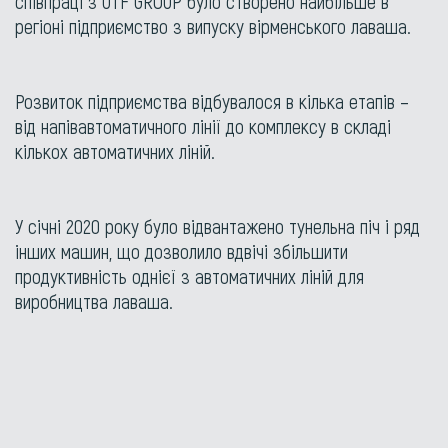
співпраці з UTF GROUP було створено найбільше в
регіоні підприємство з випуску вірменського лаваша.
Розвиток підприємства відбувалося в кілька етапів –
від напівавтоматичного лінії до комплексу в складі
кількох автоматичних ліній.
У січні 2020 року було відвантажено тунельна піч і ряд
інших машин, що дозволило вдвічі збільшити
продуктивність однієї з автоматичних ліній для
виробництва лаваша.