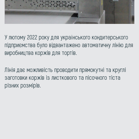
У лютому 2022 року для українського кондитерського
підприємства було відвантажено автоматичну лінію для
виробництва коржів для тортів.
Лінія дає можливість проводити прямокутні та круглі
заготовки коржів із листкового та пісочного тіста
різних розмірів.