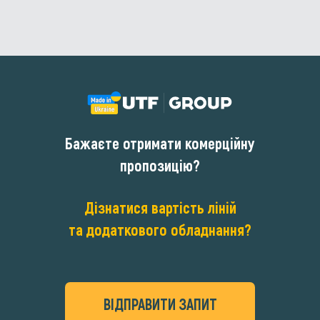
Бажаєте отримати комерційну
пропозицію?
Дізнатися вартість ліній
та додаткового обладнання?
ВІДПРАВИТИ ЗАПИТ