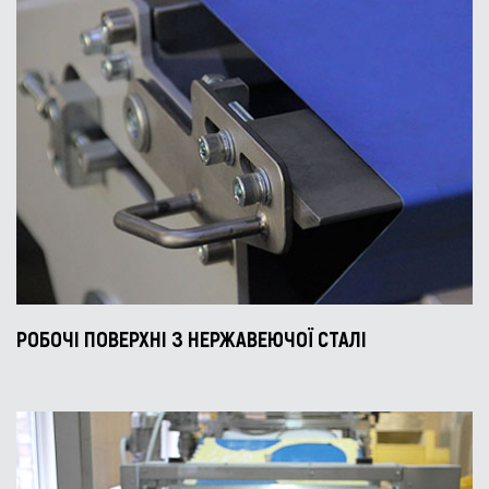
РОБОЧІ ПОВЕРХНІ З НЕРЖАВЕЮЧОЇ СТАЛІ