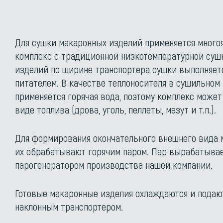
Для сушки макаронных изделий применяется мног
комплекс с традиционной низкотемпературной суш
изделий по ширине транспортера сушки выполняет
питателем. В качестве теплоносителя в сушильном
применяется горячая вода, поэтому комплекс може
виде топлива (дрова, уголь, пеллеты, мазут и т.п.).
Для формирования окончательного внешнего вида 
их обрабатывают горячим паром. Пар вырабатыва
парогенератором производства нашей компании.
Готовые макаронные изделия охлаждаются и подают
наклонным транспортером.