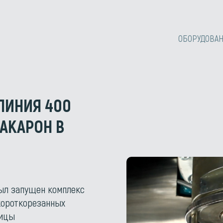
ОБОРУДОВА
ЛИНИЯ 400
АКАРОН В
был запущен комплекс
короткорезанных
ницы