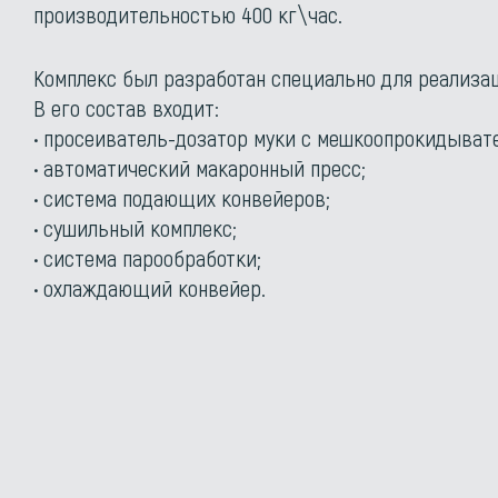
производительностью 400 кг\час.
Комплекс был разработан специально для реализац
В его состав входит:
• просеиватель-дозатор муки с мешкоопрокидыват
• автоматический макаронный пресс;
• система подающих конвейеров;
• сушильный комплекс;
• система парообработки;
• охлаждающий конвейер.