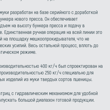
муки разработан на базе серийного с доработкой
ункера нового пресса. Он обеспечивает
одъем на высоту бункера пресса и подачу в
. Единственная ручная операция на всей линии это
ой на площадку мешкоопрокидывателя, что не
ских усилий. Весь остальной процесс, вплоть до
атическом режиме.
оизводительностью 400 кг/ч был спроектирован на
 производительностью 250 кг/ч специально для
ых изделий из муки твердых сортов пшеницы.
триц с гидравлическим механизмом для удобной
ыпускать большой диапазон готовой продукции.