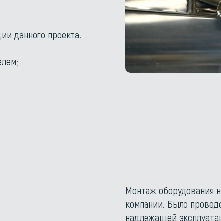
ии данного проекта.
елем;
Монтаж оборудования н
компании. Было провед
надлежащей эксплуатац