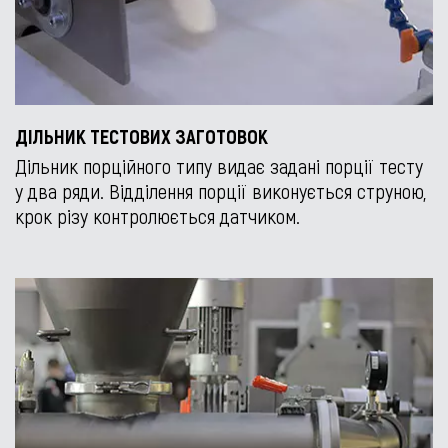
ДІЛЬНИК ТЕСТОВИХ ЗАГОТОВОК
Дільник порційного типу видає задані порції тесту
у два ряди. Відділення порції виконується струною,
крок різу контролюється датчиком.