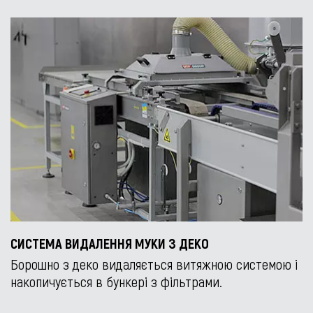
СИСТЕМА ВИДАЛЕННЯ МУКИ З ДЕКО
Борошно з деко видаляється витяжною системою і
накопичується в бункері з фільтрами.