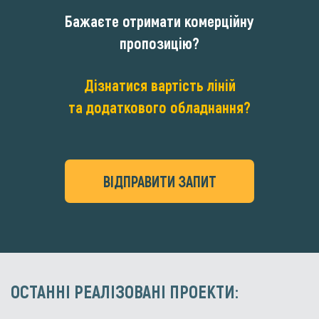
Бажаєте отримати комерційну
пропозицію?
Дізнатися вартість ліній
та додаткового обладнання?
ВІДПРАВИТИ ЗАПИТ
ОСТАННІ РЕАЛІЗОВАНІ ПРОЕКТИ: