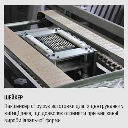
ШЕЙКЕР
Паншейкер струшує заготовки для їх центрування у
виїмці дека, що дозволяє отримати при випіканні
вироби ідеальної форми.