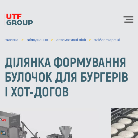
головна
обладнання
автоматичні лінії
хлібопекарські
ДІЛЯНКА ФОРМУВАННЯ
БУЛОЧОК ДЛЯ БУРГЕРІВ
І ХОТ-ДОГОВ