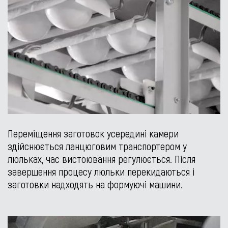
Переміщення заготовок усередині камери
здійснюється ланцюговим транспортером у
люльках, час вистоювання регулюється. Після
завершення процесу люльки перекидаються і
заготовки надходять на формуючі машини.