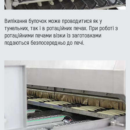
Випікання булочок може проводитися як у
тунельних, так і в ротаційних печах. При роботі з
ротаційними печами візки із заготовками
подаються безпосередньо до печі.