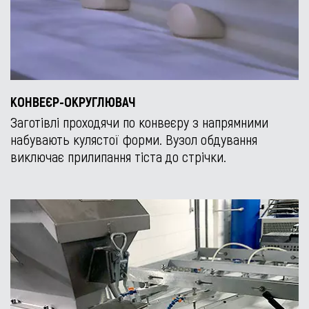
КОНВЕЄР-ОКРУГЛЮВАЧ
Заготівлі проходячи по конвеєру з напрямними
набувають кулястої форми. Вузол обдування
виключає прилипання тіста до стрічки.