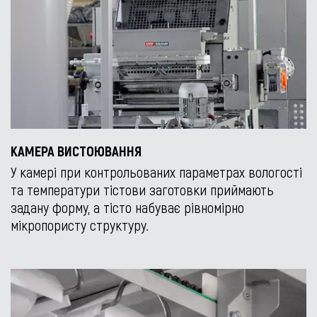
КАМЕРА ВИСТОЮВАННЯ
У камері при контрольованих параметрах вологості
та температури тістови заготовки приймають
задану форму, а тісто набуває рівномірно
мікропористу структуру.