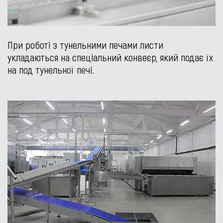
При роботі з тунельними печами листи
укладаються на спеціальний конвеєр, який подає їх
на под тунельної печі.