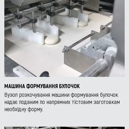
МАШИНА ФОРМУВАННЯ БУЛОЧОК
Вузол розкочування машини формування булочок
надає поданим по напрямних тістовим заготовкам
необхідну форму.