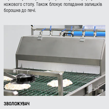
ножового столу. Також блокує попадання залишків
борошна до печі.
ЗВОЛОЖУВАЧ