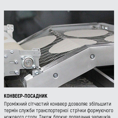
КОНВЕЄР-ПОСАДНИК
Проміжний сітчастий конвеєр дозволяє збільшити
термін служби транспортерної стрічки формуючого
ножового столу. Також блокує попадання залишків