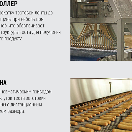
ОЛЛЕР
окатку тестовой ленты до
лщины при небольшом
неё, что обеспечивает
труктуры теста для получения
о продукта.
НА
 пневматическим приводом
жгутов теста заготовки
ины с дистанционным
ием размера.