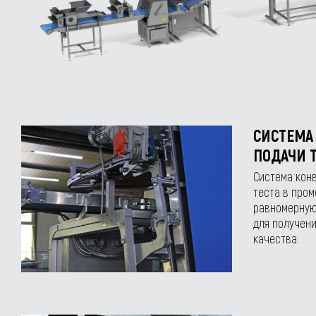
СИСТЕМА
ПОДАЧИ Т
Система кон
теста в пром
равномерную
для получени
качества.