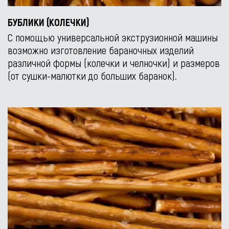
БУБЛИКИ (КОЛЕЧКИ)
С помощью универсальной экструзионной машины
возможно изготовление бараночных изделий
различной формы (колечки и челночки) и размеров
(от сушки-малютки до больших баранок).