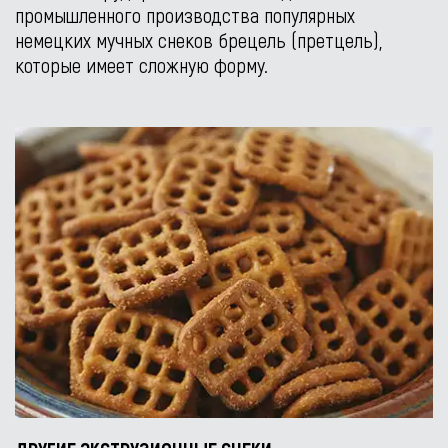
промышленного производства популярных
немецких мучных снеков брецель (претцель),
которые имеет сложную форму.