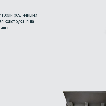
итроли различными
ая конструкция на
шины.