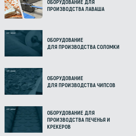
ОБОРУДОВАНИЕ ДЛЯ
ПРОИЗВОДСТВА ЛАВАША
ОБОРУДОВАНИЕ
ДЛЯ ПРОИЗВОДСТВА СОЛОМКИ
ОБОРУДОВАНИЕ
ДЛЯ ПРОИЗВОДСТВА ЧИПСОВ
ОБОРУДОВАНИЕ ДЛЯ
ПРОИЗВОДСТВА ПЕЧЕНЬЯ И
КРЕКЕРОВ