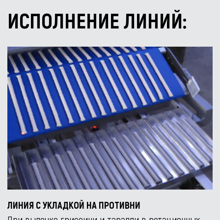
ИСПОЛНЕНИЕ ЛИНИЙ:
ЛИНИЯ С УКЛАДКОЙ НА ПРОТИВНИ
При выпечке гриссини и таралли в ротационных